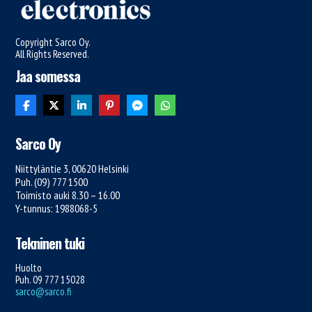
Copyright Sarco Oy.
All Rights Reserved.
Jaa somessa
Sarco Oy
Niittyläntie 3, 00620 Helsinki
Puh. (09) 777 1500
Toimisto auki 8.30 – 16.00
Y-tunnus: 1988068-5
Tekninen tuki
Huolto
Puh. 09 777 15028
sarco@sarco.fi