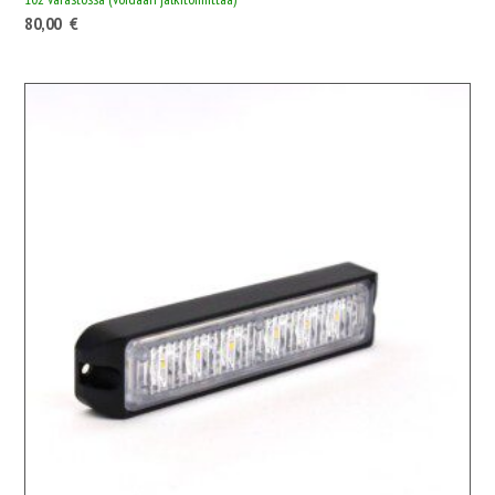
80,00
€