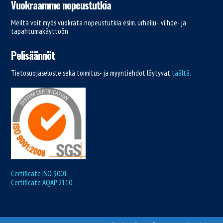
Vuokraamme nopeustutkia
Meiltä voit myös vuokrata nopeustutkia esim. urheilu-, viihde- ja
tapahtumakäyttöön
Pelisäännöt
Tietosuojaseloste sekä toimitus- ja myyntiehdot löytyvät
täältä.
Certificate ISO 9001
Certificate AQAP 2110