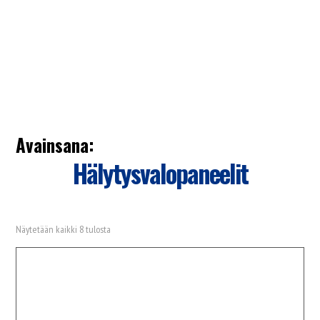
Avainsana:
Hälytysvalopaneelit
Näytetään kaikki 8 tulosta