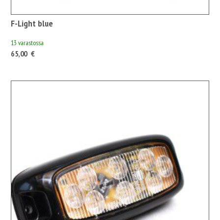
F-Light blue
13 varastossa
65,00
€