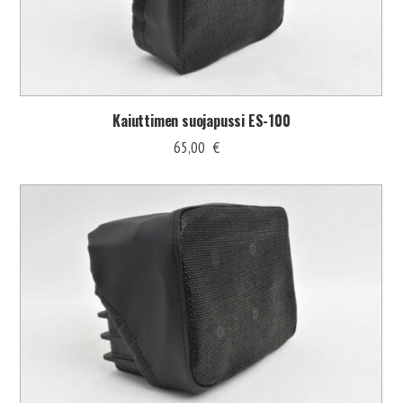
Kaiuttimen suojapussi ES-100
65,00
€