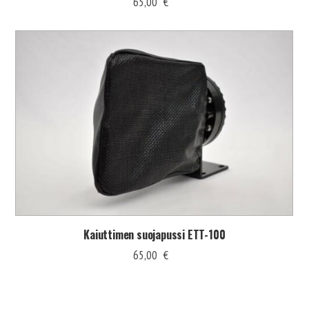
65,00
€
Kaiuttimen suojapussi ETT-100
65,00
€