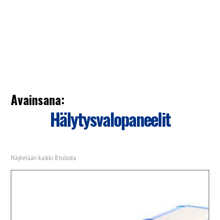
Avainsana:
Hälytysvalopaneelit
Näytetään kaikki 8 tulosta