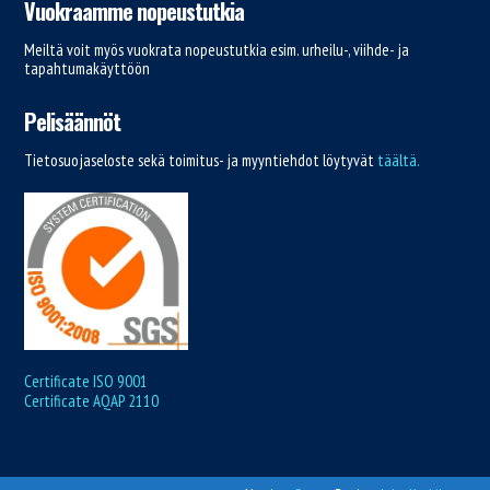
Vuokraamme nopeustutkia
Meiltä voit myös vuokrata nopeustutkia esim. urheilu-, viihde- ja
tapahtumakäyttöön
Pelisäännöt
Tietosuojaseloste sekä toimitus- ja myyntiehdot löytyvät
täältä.
Certificate ISO 9001
Certificate AQAP 2110