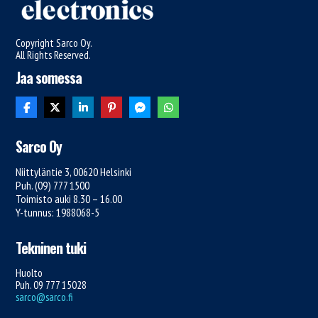
Copyright Sarco Oy.
All Rights Reserved.
Jaa somessa
Sarco Oy
Niittyläntie 3, 00620 Helsinki
Puh. (09) 777 1500
Toimisto auki 8.30 – 16.00
Y-tunnus: 1988068-5
Tekninen tuki
Huolto
Puh. 09 777 15028
sarco@sarco.fi