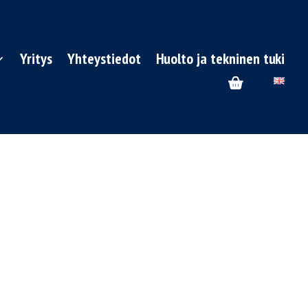
Yritys
Yhteystiedot
Huolto ja tekninen tuki