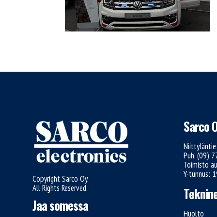
Sarco 
Niittylänti
Puh. (09) 
Toimisto au
Y-tunnus: 
Copyright Sarco Oy.
All Rights Reserved.
Teknine
Jaa somessa
Huolto