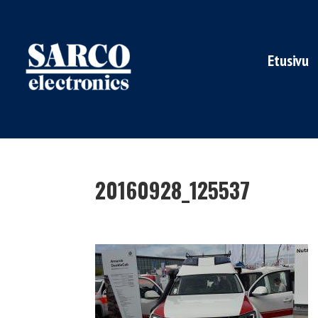
Etusivu
20160928_125537