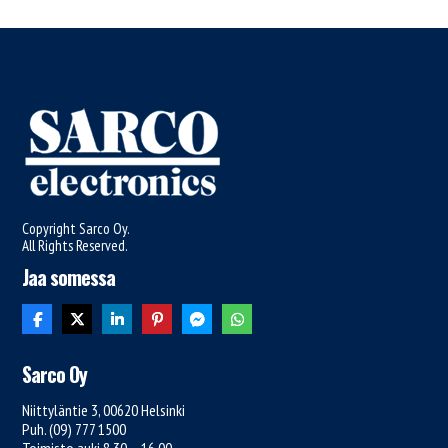
Copyright Sarco Oy.
All Rights Reserved.
Jaa somessa
Sarco Oy
Niittyläntie 3, 00620 Helsinki
Puh. (09) 777 1500