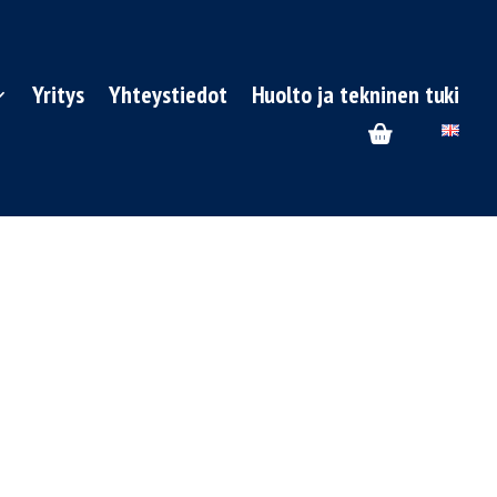
Yritys
Yhteystiedot
Huolto ja tekninen tuki