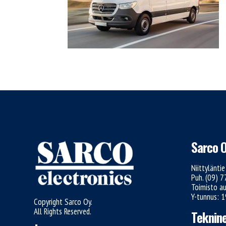
Sarco 
Niittylänti
Puh. (09) 
Toimisto au
Y-tunnus: 
Copyright Sarco Oy.
All Rights Reserved.
Teknine