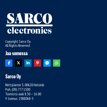
Copyright Sarco Oy.
All Rights Reserved.
Jaa somessa
Sarco Oy
Niittyläntie 3, 00620 Helsinki
Puh. (09) 777 1500
Toimisto auki 8.30 – 16.00
Y-tunnus: 1988068-5