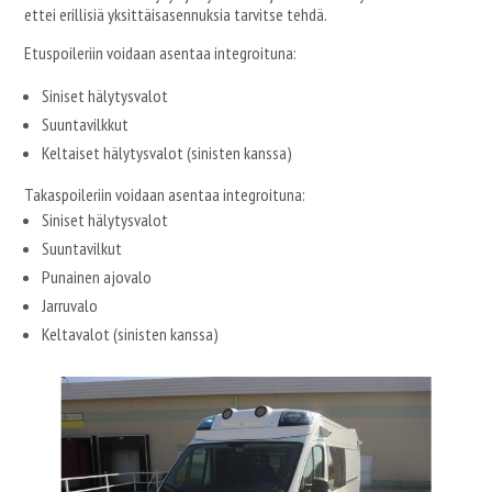
ettei erillisiä yksittäisasennuksia tarvitse tehdä.
Etuspoileriin voidaan asentaa integroituna:
Siniset hälytysvalot
Suuntavilkkut
Keltaiset hälytysvalot (sinisten kanssa)
Takaspoileriin voidaan asentaa integroituna:
Siniset hälytysvalot
Suuntavilkut
Punainen ajovalo
Jarruvalo
Keltavalot (sinisten kanssa)