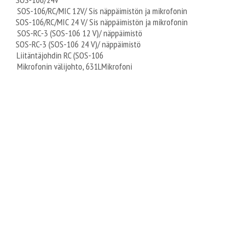
C 12V/ Sis näppäimistön ja mikrofonin
IC 24 V/ Sis näppäimistön ja mikrofonin
OS-106 12 V)/ näppäimistö
(SOS-106 24 V)/ näppäimistö
hdin RC (SOS-106
älijohto, 631LMikrofoni