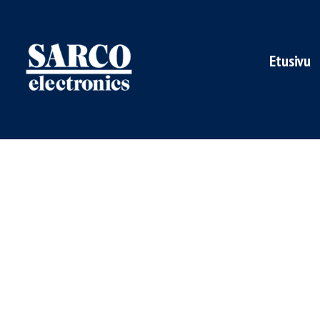
Etusivu