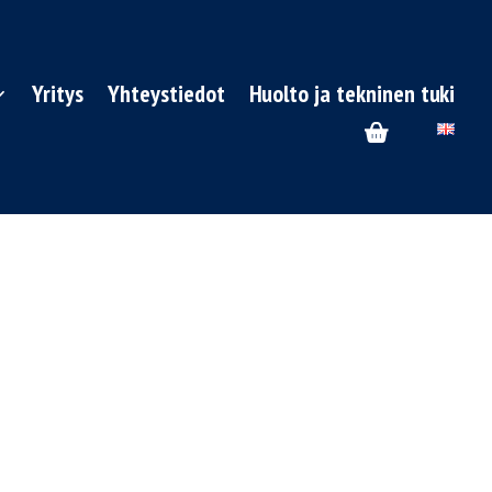
Yritys
Yhteystiedot
Huolto ja tekninen tuki