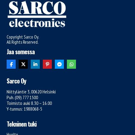
Copyright Sarco Oy.
All Rights Reserved.
Jaa somessa
Sarco Oy
Niittyläntie 3, 00620 Helsinki
Puh. (09) 777 1500
Toimisto auki 8.30 – 16.00
Y-tunnus: 1988068-5
Tekninen tuki
Huolto