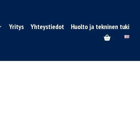
Yritys
Yhteystiedot
Huolto ja tekninen tuki