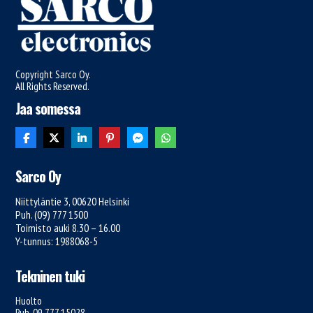
Copyright Sarco Oy.
All Rights Reserved.
Jaa somessa
Sarco Oy
Niittyläntie 3, 00620 Helsinki
Puh. (09) 777 1500
Toimisto auki 8.30 – 16.00
Y-tunnus: 1988068-5
Tekninen tuki
Huolto
Puh. 09 777 15028