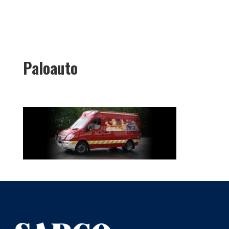
Paloauto