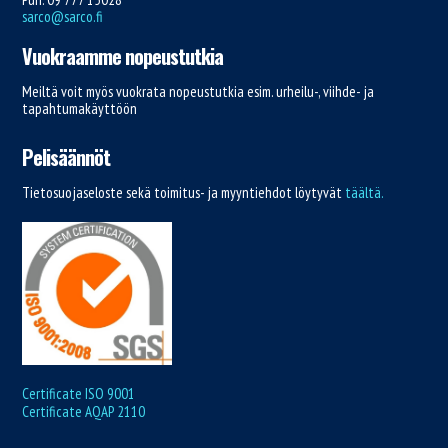
sarco@sarco.fi
Vuokraamme nopeustutkia
Meiltä voit myös vuokrata nopeustutkia esim. urheilu-, viihde- ja
tapahtumakäyttöön
Pelisäännöt
Tietosuojaseloste sekä toimitus- ja myyntiehdot löytyvät
täältä.
Certificate ISO 9001
Certificate AQAP 2110