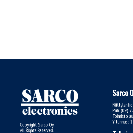
Sarco 
Niittylänti
Puh. (09) 
Toimisto au
Y-tunnus: 
Copyright Sarco Oy.
All Rights Reserved.