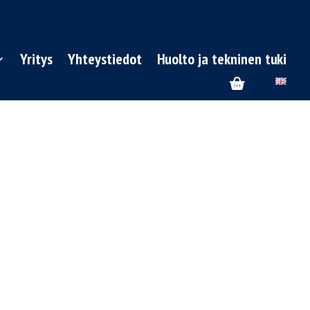
Yritys
Yhteystiedot
Huolto ja tekninen tuki