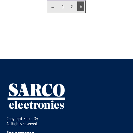
3
←
1
2
Copyright Sarco Oy.
All Rights Reserved.