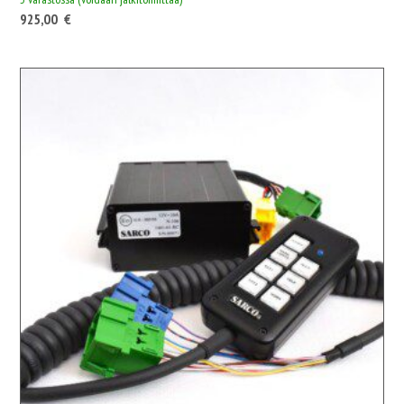
925,00
€