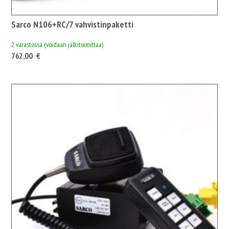
Sarco N106+RC/7 vahvistinpaketti
2 varastossa (voidaan jälkitoimittaa)
762,00
€