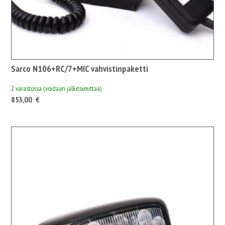
Sarco N106+RC/7+MIC vahvistinpaketti
2 varastossa (voidaan jälkitoimittaa)
853,00
€