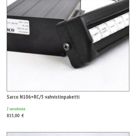
Sarco N106+RC/3 vahvistinpaketti
2 varastossa
815,00
€