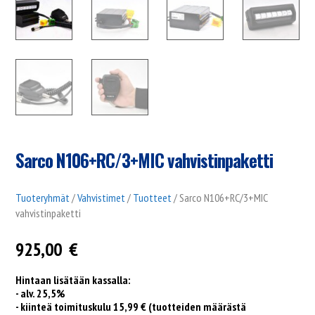
Sarco N106+RC/3+MIC vahvistinpaketti
Tuoteryhmät
/
Vahvistimet
/
Tuotteet
/ Sarco N106+RC/3+MIC
vahvistinpaketti
925,00
€
Hintaan lisätään kassalla:
- alv. 25,5%
- kiinteä toimituskulu 15,99 € (tuotteiden määrästä