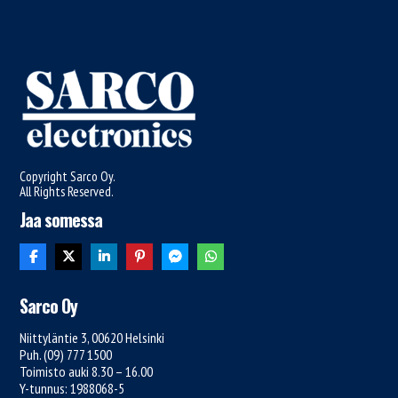
Copyright Sarco Oy.
All Rights Reserved.
Jaa somessa
Sarco Oy
Niittyläntie 3, 00620 Helsinki
Puh. (09) 777 1500
Toimisto auki 8.30 – 16.00
Y-tunnus: 1988068-5