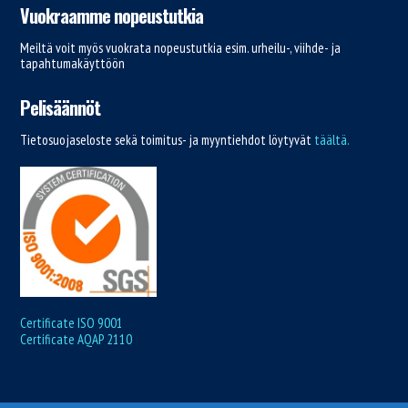
Vuokraamme nopeustutkia
Meiltä voit myös vuokrata nopeustutkia esim. urheilu-, viihde- ja
tapahtumakäyttöön
Pelisäännöt
Tietosuojaseloste sekä toimitus- ja myyntiehdot löytyvät
täältä.
Certificate ISO 9001
Certificate AQAP 2110