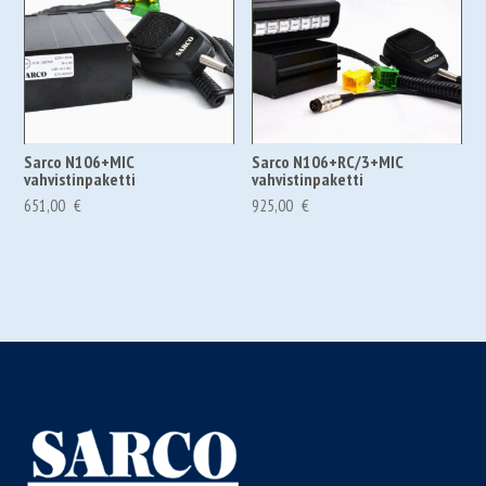
Sarco N106+MIC
Sarco N106+RC/3+MIC
vahvistinpaketti
vahvistinpaketti
651,00
€
925,00
€