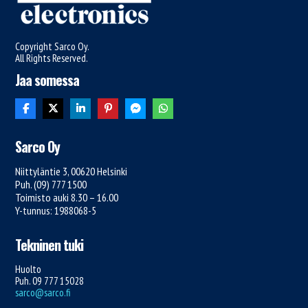
Copyright Sarco Oy.
All Rights Reserved.
Jaa somessa
Sarco Oy
Niittyläntie 3, 00620 Helsinki
Puh. (09) 777 1500
Toimisto auki 8.30 – 16.00
Y-tunnus: 1988068-5
Tekninen tuki
Huolto
Puh. 09 777 15028
sarco@sarco.fi