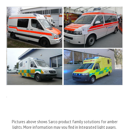
Pictures above shows Sarco product family sotutions for amber
lights. More information may you find in Integrated light pages.