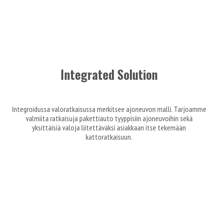
Integrated Solution
Integroidussa valoratkaisussa merkitsee ajoneuvon malli. Tarjoamme
valmiita ratkaisuja pakettiauto tyyppisiin ajoneuvoihin sekä
yksittäisiä valoja liitettäväksi asiakkaan itse tekemään
kattoratkaisuun.