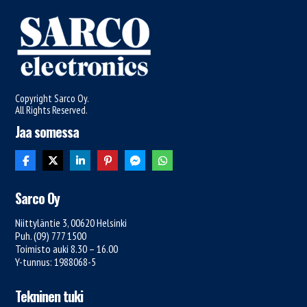
Copyright Sarco Oy.
All Rights Reserved.
Jaa somessa
Sarco Oy
Niittyläntie 3, 00620 Helsinki
Puh. (09) 777 1500
Toimisto auki 8.30 – 16.00
Y-tunnus: 1988068-5
Tekninen tuki