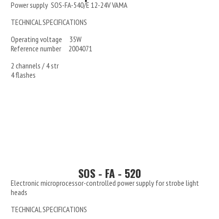
Power supply SOS-FA-540/E 12-24V VAMA
TECHNICAL SPECIFICATIONS
Operating voltage 35W
Reference number 2004071
2 channels / 4 str
4 flashes
SOS - FA - 520
Electronic microprocessor-controlled power supply for strobe light
heads
TECHNICAL SPECIFICATIONS