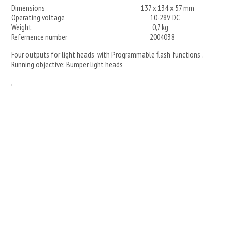
Dimensions 137 x 134 x 57 mm
Operating voltage 10-28V DC
Weight 0,7 kg
Refernence number 2004038
Four outputs for light heads with Programmable flash functions .
Running objective: Bumper light heads