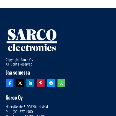
Copyright Sarco Oy.
All Rights Reserved.
Jaa somessa
Sarco Oy
Niittyläntie 3, 00620 Helsinki
Puh. (09) 777 1500