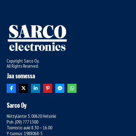
Copyright Sarco Oy.
All Rights Reserved.
Jaa somessa
Sarco Oy
Niittyläntie 3, 00620 Helsinki
Puh. (09) 777 1500
Toimisto auki 8.30 – 16.00
Y-tunnus: 1988068-5