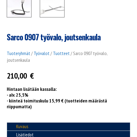
Sarco 0907 työvalo, joutsenkaula
Tuoteryhmät
/
Työvalot
/
Tuotteet
/ Sarco 0907 työvalo,
joutsenkaula
210,00
€
Hintaan lisätään kassalla:
- alv. 25,5%
- kiinteä toimituskulu 15,99 € (tuotteiden määrästä
riippumatta)
Kuvaus
Lisätiedot