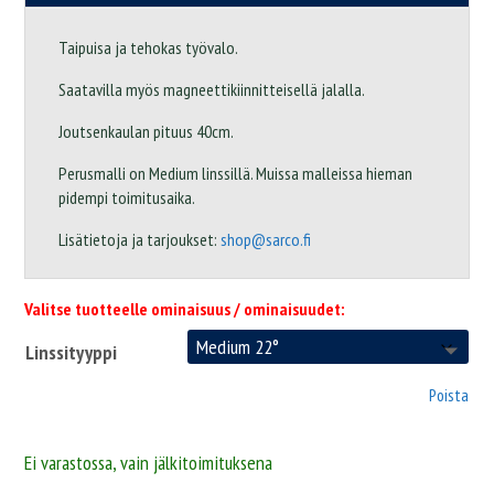
Taipuisa ja tehokas työvalo.
Saatavilla myös magneettikiinnitteisellä jalalla.
Joutsenkaulan pituus 40cm.
Perusmalli on Medium linssillä. Muissa malleissa hieman
pidempi toimitusaika.
Lisätietoja ja tarjoukset:
shop@sarco.fi
Valitse tuotteelle ominaisuus / ominaisuudet:
Linssityyppi
Poista
Ei varastossa, vain jälkitoimituksena