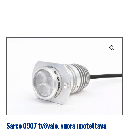
Sarco 0907 työvalo, suora upotettava