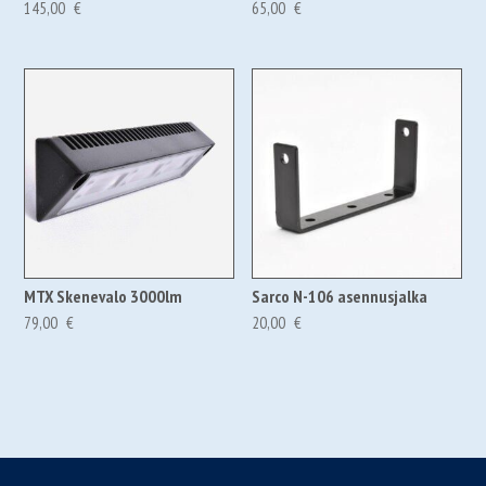
145,00
€
65,00
€
MTX Skenevalo 3000lm
Sarco N-106 asennusjalka
79,00
€
20,00
€