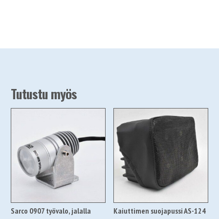
määrä
Tutustu myös
Sarco 0907 työvalo, jalalla
Kaiuttimen suojapussi AS-124