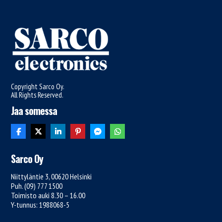
Copyright Sarco Oy.
All Rights Reserved.
Jaa somessa
Sarco Oy
Niittyläntie 3, 00620 Helsinki
Puh. (09) 777 1500
Toimisto auki 8.30 – 16.00
Y-tunnus: 1988068-5