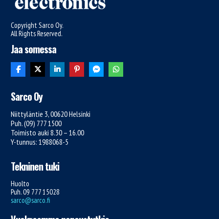
Copyright Sarco Oy.
All Rights Reserved.
Jaa somessa
Sarco Oy
Niittyläntie 3, 00620 Helsinki
Puh. (09) 777 1500
Toimisto auki 8.30 – 16.00
Y-tunnus: 1988068-5
Tekninen tuki
Huolto
Puh. 09 777 15028
sarco@sarco.fi