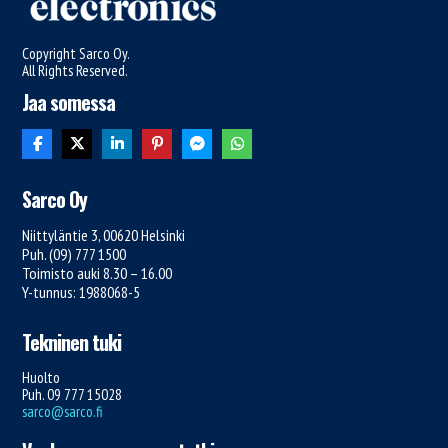
Copyright Sarco Oy.
All Rights Reserved.
Jaa somessa
Sarco Oy
Niittyläntie 3, 00620 Helsinki
Puh. (09) 777 1500
Toimisto auki 8.30 – 16.00
Y-tunnus: 1988068-5
Tekninen tuki
Huolto
Puh. 09 777 15028
sarco@sarco.fi