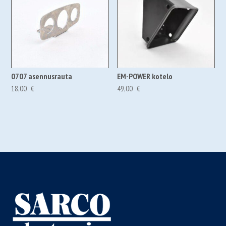
0707 asennusrauta
EM-POWER kotelo
18,00
€
49,00
€