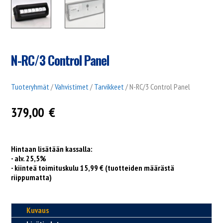
N-RC/3 Control Panel
Tuoteryhmät
/
Vahvistimet
/
Tarvikkeet
/ N-RC/3 Control Panel
379,00
€
Hintaan lisätään kassalla:
- alv. 25,5%
- kiinteä toimituskulu 15,99 € (tuotteiden määrästä
riippumatta)
Kuvaus